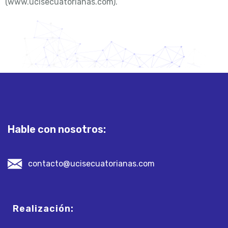
(www.ucisecuatorianas.com).
Hable con nosotros:
contacto@ucisecuatorianas.com
Realización: