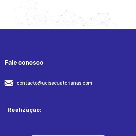
Fale conosco
contacto@ucisecuatorianas.com
Realização: