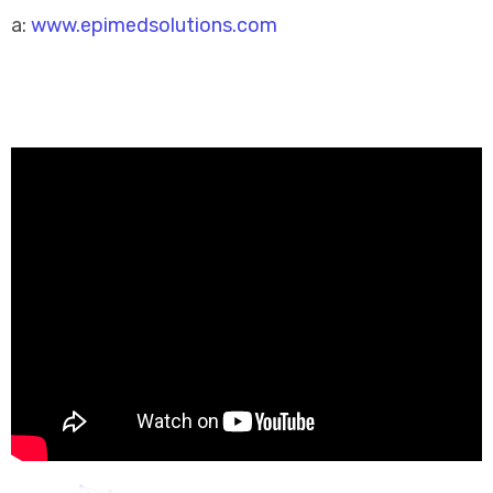
a:
www.epimedsolutions.com